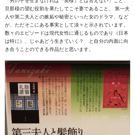
「男の子を生まなければ『奥様』とは言えない」こと、
旦那様の望む役割を果たしてこそ妻であること、 第一夫
人や第二夫人との嫉妬や秘密といった女のドラマ、など
が、ただそこにある事実として淡々と示されています。
数々のエピソードは現代女性に通じるものであり（日本
は特に）、じゃあどう生きていく？ と自分の内面に向
き合うことのできる作品だと思います。