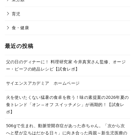
育児
食・健康
最近の投稿
父の日のディナーに！ 料理研究家 今井真実さん監修、オージ
ー・ビーフの絶品レシピ【試食レポ】
サイエンスアカデミア ホームページ
火を使いたくない猛暑の食卓を救う！味の素提案の2026年夏の
食トレンド「オン⇔オフ スイッチメシ」が画期的！【試食レ
ポ】
506gで生まれ、動脈管開存症があった赤ちゃん。「次から次
へと壁が立ちはだかる日々」に向き合った両親～新生児医療の