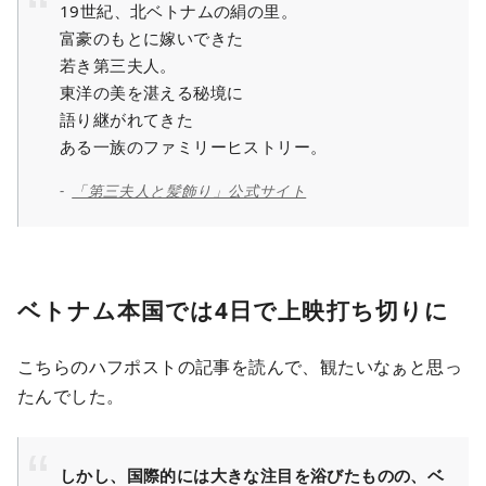
19世紀、北ベトナムの絹の里。
富豪のもとに嫁いできた
若き第三夫人。
東洋の美を湛える秘境に
語り継がれてきた
ある一族のファミリーヒストリー。
「第三夫人と髪飾り」公式サイト
ベトナム本国では4日で上映打ち切りに
こちらのハフポストの記事を読んで、観たいなぁと思っ
たんでした。
しかし、国際的には大きな注目を浴びたものの、ベ