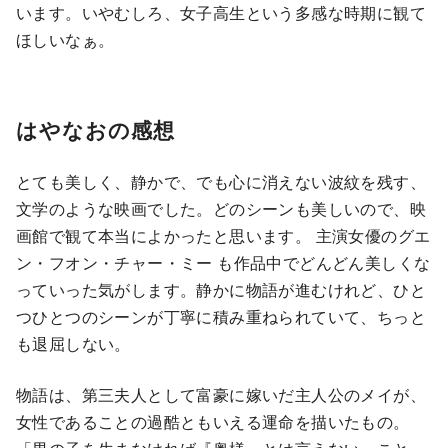
います。いやむしろ、女子高生という多感な時期に観て
ほしいなぁ。
はやなおの感想
とても美しく、静かで、でも心に消えない波紋を残す、
文学のような映画でした。どのシーンも美しいので、映
画館で観て本当によかったと思います。 主演女優のグエ
ン・フオン・チャー・ミー も作品中でどんどん美しくな
っていった気がします。静かに物語が進むけれど、ひと
つひとつのシーンが丁寧に積み重ねられていて、ちっと
も退屈しない。
物語は、第三夫人として富豪に嫁いだ主人公のメイが、
女性であることの過酷ともいえる運命を描いたもの。