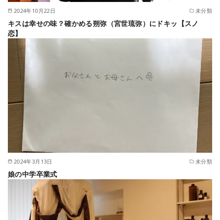
2024年10月22日
未分類
キスは幸せの味？確かめる朔弥（宮世琉弥）にドキッ【スノ
恋】
2024年3月13日
未分類
娘の中学卒業式