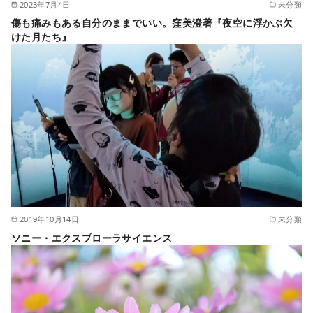
2023年7月4日
未分類
傷も痛みもある自分のままでいい。窪美澄著『夜空に浮かぶ欠
けた月たち』
2019年10月14日
未分類
ソニー・エクスプローラサイエンス