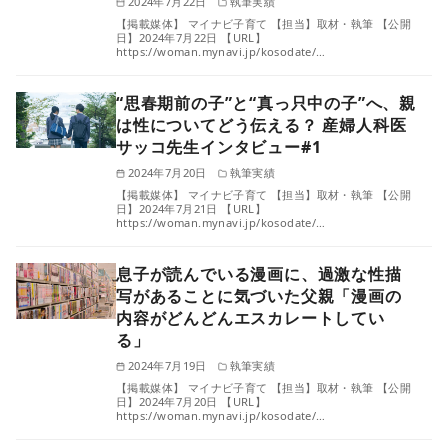
2024年7月22日
執筆実績
【掲載媒体】 マイナビ子育て 【担当】取材・執筆 【公開
日】2024年7月22日 【URL】
https://woman.mynavi.jp/kosodate/…
“思春期前の子”と“真っ只中の子”へ、親
は性についてどう伝える？ 産婦人科医
サッコ先生インタビュー#1
2024年7月20日
執筆実績
【掲載媒体】 マイナビ子育て 【担当】取材・執筆 【公開
日】2024年7月21日 【URL】
https://woman.mynavi.jp/kosodate/…
息子が読んでいる漫画に、過激な性描
写があることに気づいた父親「漫画の
内容がどんどんエスカレートしてい
る」
2024年7月19日
執筆実績
【掲載媒体】 マイナビ子育て 【担当】取材・執筆 【公開
日】2024年7月20日 【URL】
https://woman.mynavi.jp/kosodate/…