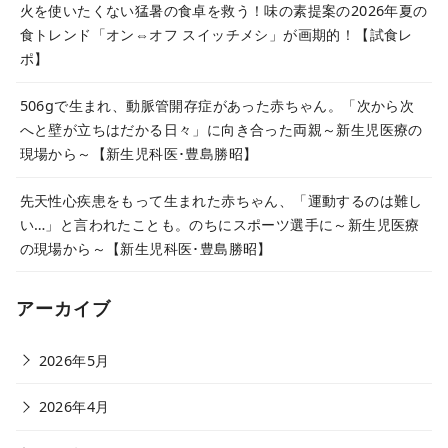
火を使いたくない猛暑の食卓を救う！味の素提案の2026年夏の
食トレンド「オン⇔オフ スイッチメシ」が画期的！【試食レ
ポ】
506gで生まれ、動脈管開存症があった赤ちゃん。「次から次
へと壁が立ちはだかる日々」に向き合った両親～新生児医療の
現場から～【新生児科医･豊島勝昭】
先天性心疾患をもって生まれた赤ちゃん、「運動するのは難し
い…」と言われたことも。のちにスポーツ選手に～新生児医療
の現場から～【新生児科医･豊島勝昭】
アーカイブ
2026年5月
2026年4月