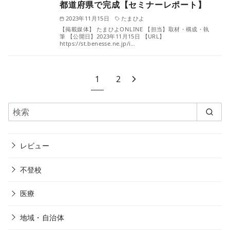
都道府県で完成【セミナーレポート】
2023年11月15日
たまひよ
【掲載媒体】 たまひよONLINE 【担当】取材・構成・執
筆 【公開日】2023年11月15日 【URL】
https://st.benesse.ne.jp/i…
1
2
レビュー
不登校
医療
地域・自治体