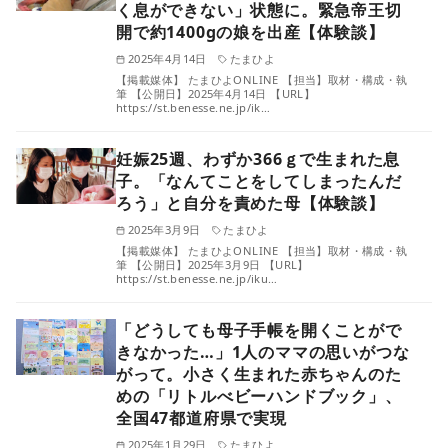
く息ができない」状態に。緊急帝王切
開で約1400gの娘を出産【体験談】
2025年4月14日
たまひよ
【掲載媒体】 たまひよONLINE 【担当】取材・構成・執
筆 【公開日】2025年4月14日 【URL】
https://st.benesse.ne.jp/ik…
妊娠25週、わずか366ｇで生まれた息
子。「なんてことをしてしまったんだ
ろう」と自分を責めた母【体験談】
2025年3月9日
たまひよ
【掲載媒体】 たまひよONLINE 【担当】取材・構成・執
筆 【公開日】2025年3月9日 【URL】
https://st.benesse.ne.jp/iku…
「どうしても母子手帳を開くことがで
きなかった…」1人のママの思いがつな
がって。小さく生まれた赤ちゃんのた
めの「リトルべビーハンドブック」、
全国47都道府県で実現
2025年1月29日
たまひよ