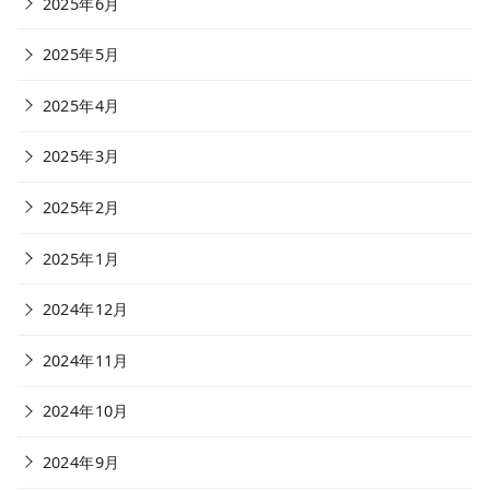
2025年6月
2025年5月
2025年4月
2025年3月
2025年2月
2025年1月
2024年12月
2024年11月
2024年10月
2024年9月