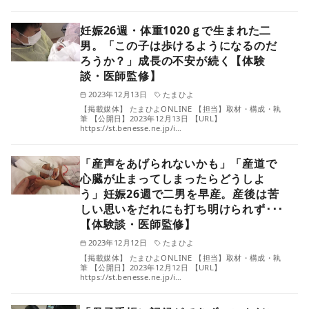
妊娠26週・体重1020ｇで生まれた二
男。「この子は歩けるようになるのだ
ろうか？」成長の不安が続く【体験
談・医師監修】
2023年12月13日
たまひよ
【掲載媒体】 たまひよONLINE 【担当】取材・構成・執
筆 【公開日】2023年12月13日 【URL】
https://st.benesse.ne.jp/i…
「産声をあげられないかも」「産道で
心臓が止まってしまったらどうしよ
う」妊娠26週で二男を早産。産後は苦
しい思いをだれにも打ち明けられず･･･
【体験談・医師監修】
2023年12月12日
たまひよ
【掲載媒体】 たまひよONLINE 【担当】取材・構成・執
筆 【公開日】2023年12月12日 【URL】
https://st.benesse.ne.jp/i…