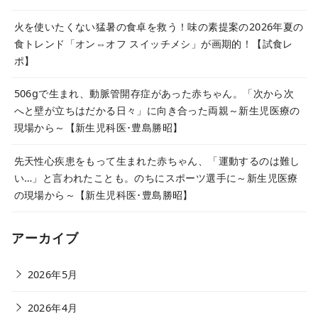
火を使いたくない猛暑の食卓を救う！味の素提案の2026年夏の
食トレンド「オン⇔オフ スイッチメシ」が画期的！【試食レ
ポ】
506gで生まれ、動脈管開存症があった赤ちゃん。「次から次
へと壁が立ちはだかる日々」に向き合った両親～新生児医療の
現場から～【新生児科医･豊島勝昭】
先天性心疾患をもって生まれた赤ちゃん、「運動するのは難し
い…」と言われたことも。のちにスポーツ選手に～新生児医療
の現場から～【新生児科医･豊島勝昭】
アーカイブ
2026年5月
2026年4月