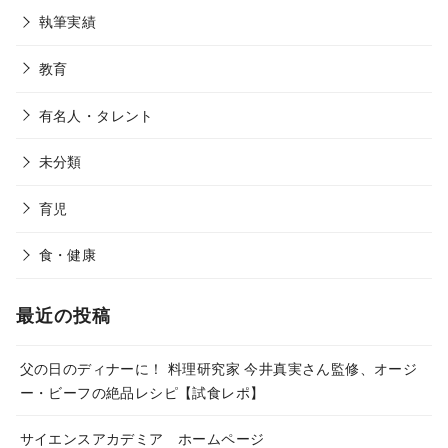
執筆実績
教育
有名人・タレント
未分類
育児
食・健康
最近の投稿
父の日のディナーに！ 料理研究家 今井真実さん監修、オージ
ー・ビーフの絶品レシピ【試食レポ】
サイエンスアカデミア ホームページ