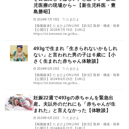
児医療の現場から～【新生児科医・豊
島勝昭】
2024年7月19日
たまひよ
【掲載媒体】たまひよONLINE 【担当】取材・構成・執筆
【公開日】2024年7月19日 【URL】
https://st.benesse.ne.jp/iku…
493gで生まれ「生きられないかもしれ
ない」と言われた男の子は６歳に【小
さく生まれた赤ちゃん体験談】
2024年6月23日
たまひよ
【掲載媒体】たまひよONLINE 【担当】取材・構成・執筆
【公開日】2024年6月23日 【URL】
https://st.benesse.ne.jp/iku…
妊娠22週で493gの赤ちゃんを緊急出
産。夫以外のだれにも「赤ちゃんが生
まれた」と言えなかった【体験談】
2024年6月22日
たまひよ
【掲載媒体】たまひよONLINE 【担当】取材・構成・執筆
【公開日】2024年6月22日 【URL】