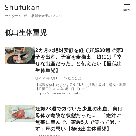
コ
Shufukan
ン
ライター×主婦 早川奈緒子のブログ
テ
ン
低出生体重児
ツ
へ
2カ月の絶対安静を経て妊娠30週で第3
移
子を出産、子宮を全摘出。娘には「幸
動
せな出産だった」と伝えたい【極低出
生体重児】
2026年3月1日
たまひよ
【掲載媒体】たまひよONLINE 【担当】取材・構成・執筆
【公開日】2026年3月1日 【URL】
https://st.benesse.ne.jp/ikuj…
妊娠23週で気づいた少量の出血。実は
母体が危険な状態だった…。「絶対に
無事に産んで、家族5人で笑って過ご
す」母の思い【極低出生体重児】