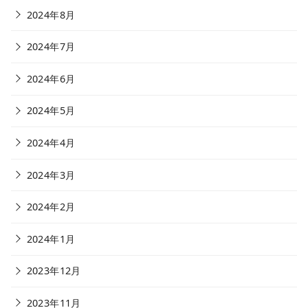
2024年8月
2024年7月
2024年6月
2024年5月
2024年4月
2024年3月
2024年2月
2024年1月
2023年12月
2023年11月