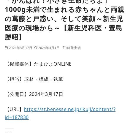
「がんばれ！小さき生命たちよ」
1000g未満で生まれる赤ちゃんと両親
の葛藤と戸惑い、そして笑顔～新生児
医療の現場から～【新生児科医・豊島
勝昭】
2024年3月17日
2024年4月1日
執筆実績
【掲載媒体】たまひよONLINE
【担当】取材・構成・執筆
【公開日】2024年3月17日
【URL】
https://st.benesse.ne.jp/ikuji/content/?
id=187830