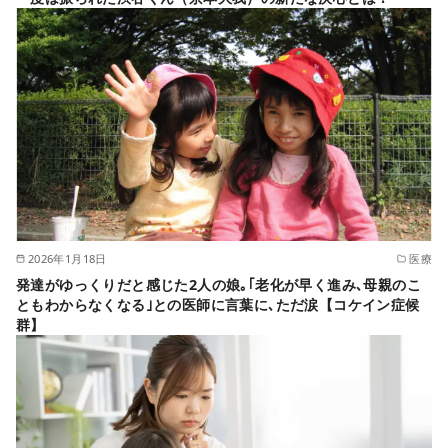
2026年1月18日
医療
発達がゆっくりだと感じた2人の娘｡｢老化が早く進み､母親のこ
ともわからなくなる｣との医師に言葉に､ただ涙【コケイン症候
群】