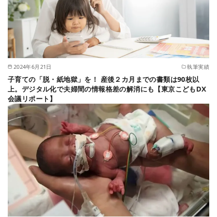
2024年6月21日
執筆実績
子育ての「脱・紙地獄」を！ 産後２カ月までの書類は90枚以
上。デジタル化で夫婦間の情報格差の解消にも【東京こどもDX
会議リポート】