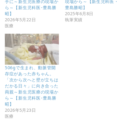
手に～新生児医療の現場か
現場から～【新生児科医・
ら～【新生児科医･豊島勝
豊島勝昭】
昭】
2025年6月8日
2026年5月22日
執筆実績
医療
506gで生まれ、動脈管開
存症があった赤ちゃん。
「次から次へと壁が立ちは
だかる日々」に向き合った
両親～新生児医療の現場か
ら～【新生児科医･豊島勝
昭】
2026年5月23日
医療