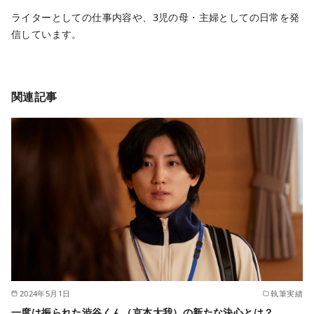
ライターとしての仕事内容や、3児の母・主婦としての日常を発
信しています。
関連記事
2024年5月1日
執筆実績
一度は振られた渋谷くん（京本大我）の新たな決心とは？