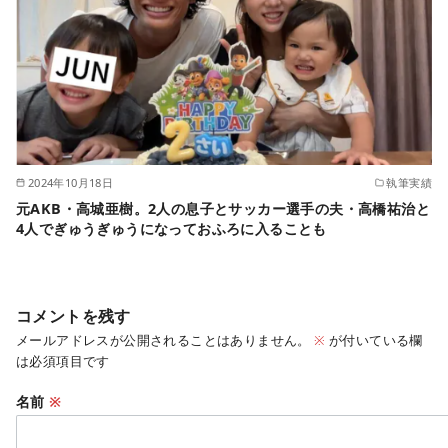
2024年10月18日
執筆実績
元AKB・高城亜樹。2人の息子とサッカー選手の夫・高橋祐治と
4人でぎゅうぎゅうになっておふろに入ることも
コメントを残す
メールアドレスが公開されることはありません。
※
が付いている欄
は必須項目です
名前
※