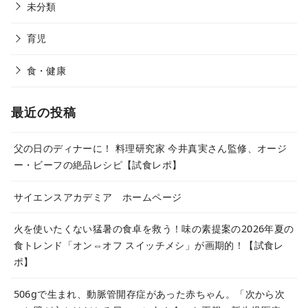
未分類
育児
食・健康
最近の投稿
父の日のディナーに！ 料理研究家 今井真実さん監修、オージ
ー・ビーフの絶品レシピ【試食レポ】
サイエンスアカデミア ホームページ
火を使いたくない猛暑の食卓を救う！味の素提案の2026年夏の
食トレンド「オン⇔オフ スイッチメシ」が画期的！【試食レ
ポ】
506gで生まれ、動脈管開存症があった赤ちゃん。「次から次