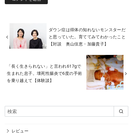
ダウン症は得体の知れないモンスターだ
と思っていた。育ててみてわかったこと
【対談 奥山佳恵・加藤貴子】
「長く生きられない」と言われ617gで
生まれた息子。壊死性腸炎で6度の手術
を乗り越えて【体験談】
レビュー