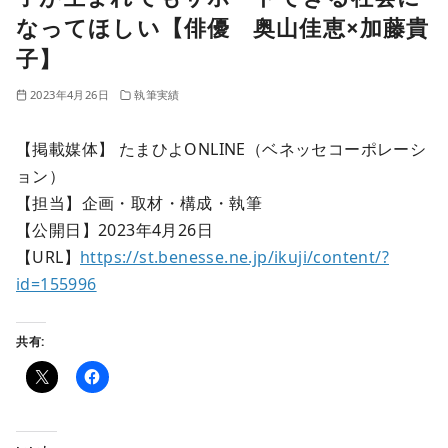
なってほしい【俳優 奥山佳恵×加藤貴
子】
2023年4月26日
執筆実績
【掲載媒体】 たまひよONLINE（ベネッセコーポレーシ
ョン）
【担当】企画・取材・構成・執筆
【公開日】2023年4月26日
【URL】
https://st.benesse.ne.jp/ikuji/content/?
id=155996
共有: