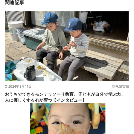
関連記事
2024年8月11日
執筆実績
おうちでできるモンテッソーリ教育。子どもが自分で学ぶ力、
人に優しくする心が育つ【インタビュー】