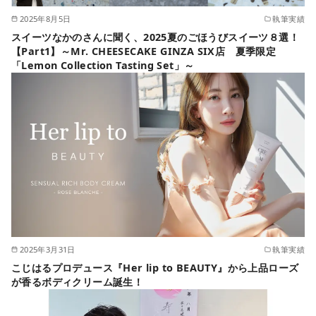
2025年8月5日
執筆実績
スイーツなかのさんに聞く、2025夏のごほうびスイーツ８選！
【Part1】～Mr. CHEESECAKE GINZA SIX店 夏季限定
「Lemon Collection Tasting Set」～
2025年3月31日
執筆実績
こじはるプロデュース『Her lip to BEAUTY』から上品ローズ
が香るボディクリーム誕生！