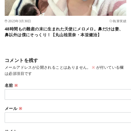
2023年3月30日
執筆実績
48時間もの難産の末に生まれた天使にメロメロ。鼻だけは妻、
鼻以外は僕にそっくり！【丸山桂里奈・本並健治】
コメントを残す
メールアドレスが公開されることはありません。
※
が付いている欄
は必須項目です
名前
※
メール
※