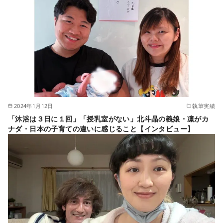
2024年1月12日
執筆実績
「沐浴は３日に１回」「授乳室がない」北斗晶の義娘・凛がカ
ナダ・日本の子育ての違いに感じること【インタビュー】