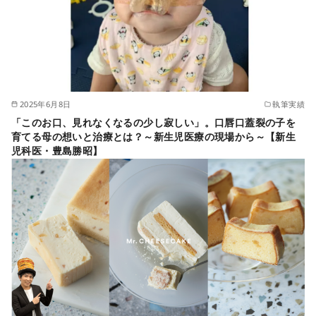
2025年6月8日
執筆実績
「このお口、見れなくなるの少し寂しい」。口唇口蓋裂の子を
育てる母の想いと治療とは？～新生児医療の現場から～【新生
児科医・豊島勝昭】