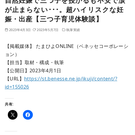
自然妊娠で三つ子を授かるも不安で涙
が止まらない･･･。超ハイリスクな妊
娠・出産【三つ子育児体験談】
2023年4月3日
2023年5月7日
執筆実績
【掲載媒体】 たまひよONLINE（ベネッセコーポレーシ
ョン）
【担当】取材・構成・執筆
【公開日】2023年4月1日
【URL】
https://st.benesse.ne.jp/ikuji/content/?
id=155026
共有: