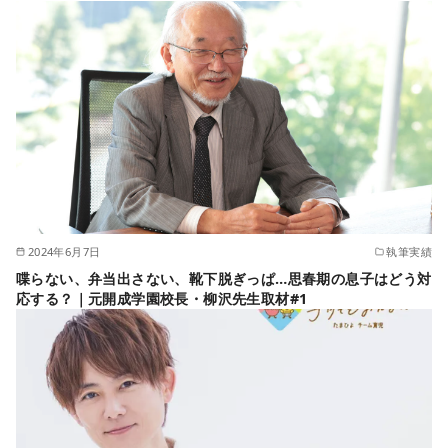
2024年6月7日
執筆実績
喋らない、弁当出さない、靴下脱ぎっぱ…思春期の息子はどう対
応する？｜元開成学園校長・柳沢先生取材#1