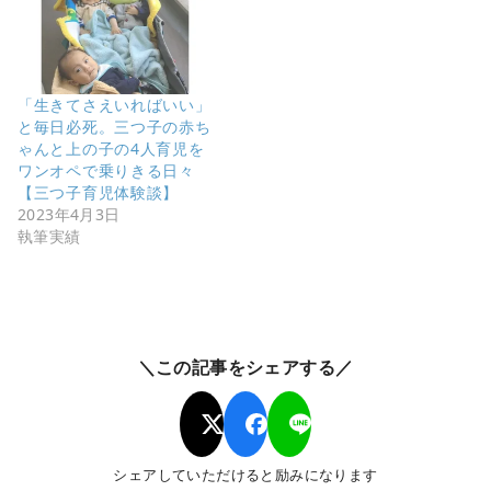
「生きてさえいればいい」
と毎日必死。三つ子の赤ち
ゃんと上の子の4人育児を
ワンオペで乗りきる日々
【三つ子育児体験談】
2023年4月3日
執筆実績
＼この記事をシェアする／
シェアしていただけると励みになります