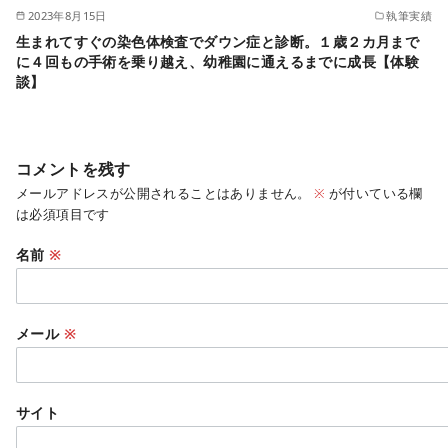
2023年8月15日
執筆実績
生まれてすぐの染色体検査でダウン症と診断。１歳２カ月まで
に４回もの手術を乗り越え、幼稚園に通えるまでに成長【体験
談】
コメントを残す
メールアドレスが公開されることはありません。
※
が付いている欄
は必須項目です
名前
※
メール
※
サイト