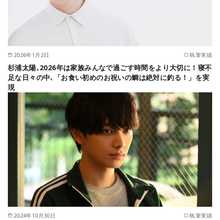
2026年1月2日
執筆実績
杉浦太陽､2026年は家族みんなで過ごす時間をより大切に！寝不
足な日々の中､「お食い初めのお祝いの鯛は絶対に釣る！」を実
現
2024年10月30日
執筆実績