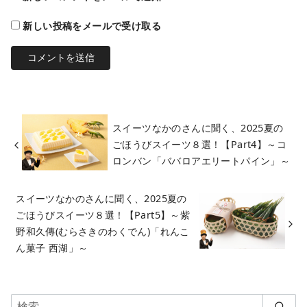
新しい投稿をメールで受け取る
スイーツなかのさんに聞く、2025夏の
ごほうびスイーツ８選！【Part4】～コ
ロンバン「ババロアエリートパイン」～
スイーツなかのさんに聞く、2025夏の
ごほうびスイーツ８選！【Part5】～紫
野和久傳(むらさきのわくでん)「れんこ
ん菓子 西湖」～