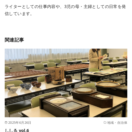
ライターとしての仕事内容や、3児の母・主婦としての日常を発
信しています。
関連記事
2025年6月26日
地域・自治体
ししる vol.6