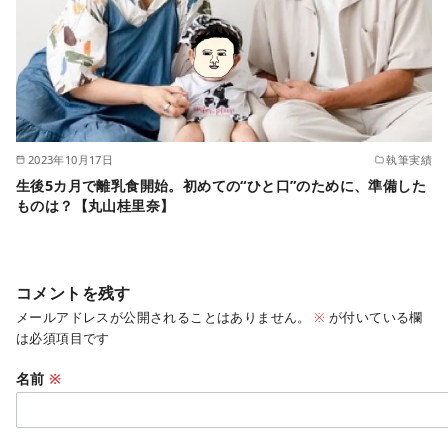
2023年10月17日
執筆実績
生後5カ月で離乳食開始。初めての“ひと口”のために、準備した
ものは？【丸山桂里奈】
コメントを残す
メールアドレスが公開されることはありません。
※
が付いている欄
は必須項目です
名前
※