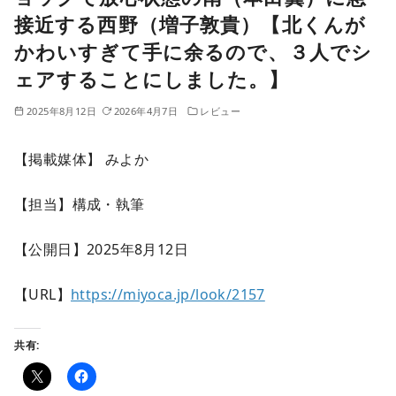
接近する西野（増子敦貴）【北くんが
かわいすぎて手に余るので、３人でシ
ェアすることにしました。】
2025年8月12日
2026年4月7日
レビュー
【掲載媒体】 みよか
【担当】構成・執筆
【公開日】2025年8月12日
【URL】
https://miyoca.jp/look/2157
共有: