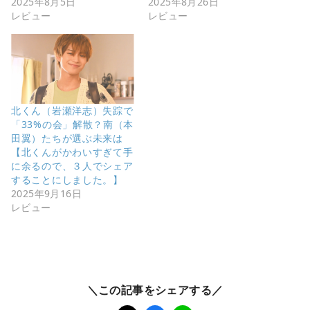
2025年8月5日
2025年8月26日
レビュー
レビュー
北くん（岩瀬洋志）失踪で
「33%の会」解散？南（本
田翼）たちが選ぶ未来は
【北くんがかわいすぎて手
に余るので、３人でシェア
することにしました。】
2025年9月16日
レビュー
＼この記事をシェアする／