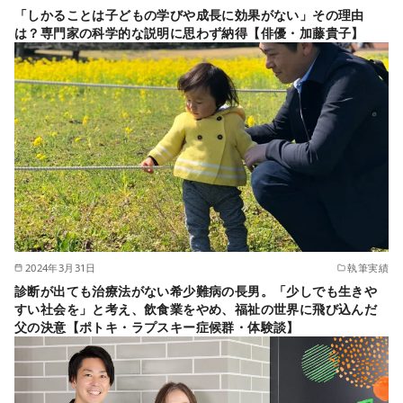
「しかることは子どもの学びや成長に効果がない」その理由
は？専門家の科学的な説明に思わず納得【俳優・加藤貴子】
2024年3月31日
執筆実績
診断が出ても治療法がない希少難病の長男。「少しでも生きや
すい社会を」と考え、飲食業をやめ、福祉の世界に飛び込んだ
父の決意【ポトキ・ラプスキー症候群・体験談】