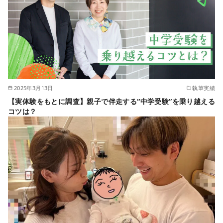
2025年3月13日
執筆実績
【実体験をもとに調査】親子で伴走する“中学受験”を乗り越える
コツは？