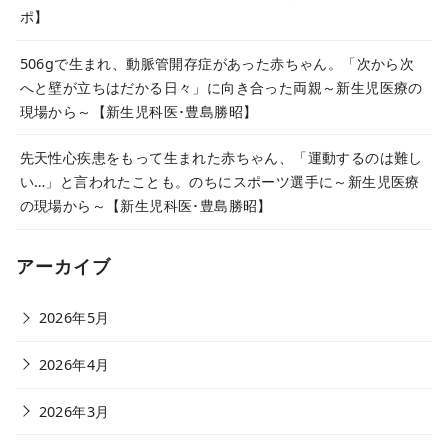
ポ】
506gで生まれ、動脈管開存症があった赤ちゃん。「次から次
へと壁が立ちはだかる日々」に向き合った両親～新生児医療の
現場から～【新生児科医･豊島勝昭】
先天性心疾患をもって生まれた赤ちゃん、「運動するのは難し
い…」と言われたことも。のちにスポーツ選手に～新生児医療
の現場から～【新生児科医･豊島勝昭】
アーカイブ
2026年5月
2026年4月
2026年3月