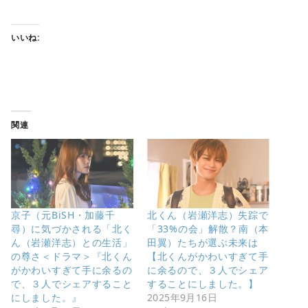
いいね:
関連
京子（元BiSH・加藤千
北くん（岩瀬洋志）失踪で
尋）に気づかされる「北く
「33%の会」解散？南（本
ん（岩瀬洋志）との生活」
田翼）たちが選ぶ未来は
の尊さ＜ドラマ＞『北くん
【北くんがかわいすぎて手
がかわいすぎて手に余るの
に余るので、３人でシェア
で、３人でシェアすること
することにしました。】
にしました。』
2025年9月16日