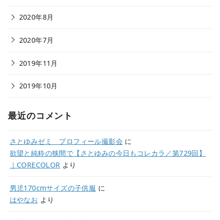
2020年8月
2020年7月
2019年11月
2019年10月
最近のコメント
さとゆみゼミ プロフィール撮影会
に
欲望と純粋の狭間で【さとゆみの今日もコレカラ／第729回】
｜CORECOLOR
より
男児170cmサイズの子供服
に
はやなお
より