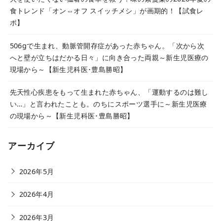
食トレンド「オン⇔オフ スイッチメシ」が画期的！【試食レ
ポ】
506gで生まれ、動脈管開存症があった赤ちゃん。「次から次
へと壁が立ちはだかる日々」に向き合った両親～新生児医療の
現場から～【新生児科医･豊島勝昭】
先天性心疾患をもって生まれた赤ちゃん、「運動するのは難し
い…」と言われたことも。のちにスポーツ選手に～新生児医療
の現場から～【新生児科医･豊島勝昭】
アーカイブ
2026年5月
2026年4月
2026年3月