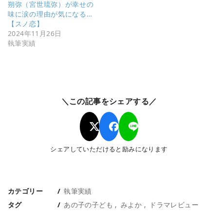
朔弥（宮世琉弥）が幸せの
味に涙の理由が気になる…
【スノ恋】
2024年11月26日
執筆実績
＼この記事をシェアする／
シェアしていただけると励みになります
カテゴリー
執筆実績
タグ
あの子の子ども
みよか
ドラマレビュー