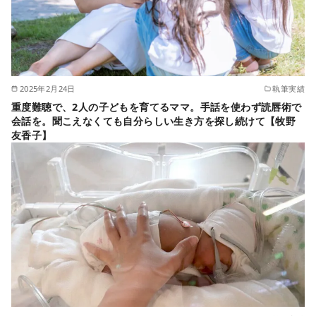
2025年2月24日
執筆実績
重度難聴で、2人の子どもを育てるママ。手話を使わず読唇術で
会話を。聞こえなくても自分らしい生き方を探し続けて【牧野
友香子】