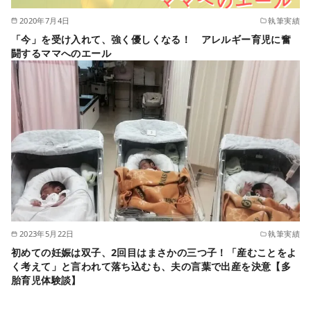
2020年7月4日
執筆実績
「今」を受け入れて、強く優しくなる！ アレルギー育児に奮
闘するママへのエール
2023年5月22日
執筆実績
初めての妊娠は双子、2回目はまさかの三つ子！「産むことをよ
く考えて」と言われて落ち込むも、夫の言葉で出産を決意【多
胎育児体験談】