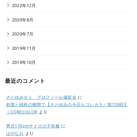
2022年12月
2020年8月
2020年7月
2019年11月
2019年10月
最近のコメント
さとゆみゼミ プロフィール撮影会
に
欲望と純粋の狭間で【さとゆみの今日もコレカラ／第729回】
｜CORECOLOR
より
男児170cmサイズの子供服
に
はやなお
より