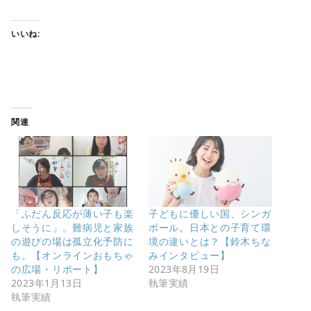
いいね:
関連
「ふだん反応が薄い子も楽
子どもに優しい国、シンガ
しそうに」。難病児と家族
ポール。日本との子育て環
の遊びの場は孤立化予防に
境の違いとは？【鈴木ちな
も。【オンラインおもちゃ
みインタビュー】
の広場・リポート】
2023年8月19日
2023年1月13日
執筆実績
執筆実績