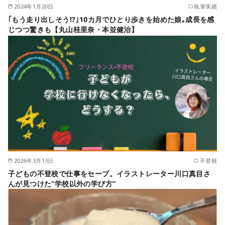
2024年1月20日
執筆実績
｢もう走り出しそう!?｣10カ月でひとり歩きを始めた娘｡成長を感
じつつ驚きも【丸山桂里奈・本並健治】
2026年3月13日
不登校
子どもの不登校で仕事をセーブ。イラストレーター川口真目さ
んが見つけた“学校以外の学び方”