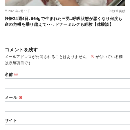
2025年7月11日
執筆実績
妊娠24週4日､664gで生まれた三男｡呼吸状態が悪くなり何度も
命の危機を乗り越えて･･･｡ドナーミルクも経験【体験談】
コメントを残す
メールアドレスが公開されることはありません。
※
が付いている欄
は必須項目です
名前
※
メール
※
サイト