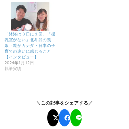
「沐浴は３日に１回」「授
乳室がない」北斗晶の義
娘・凛がカナダ・日本の子
育ての違いに感じること
【インタビュー】
2024年1月12日
執筆実績
＼この記事をシェアする／