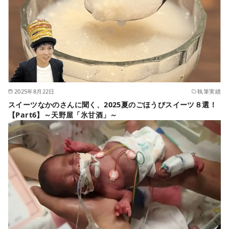
2025年8月22日
執筆実績
スイーツなかのさんに聞く、2025夏のごほうびスイーツ８選！
【Part6】～天野屋「氷甘酒」～