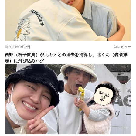
2025年9月2日
レビュー
西野（増子敦貴）が元カノとの過去を清算し、北くん（岩瀬洋
志）に飛び込みハグ