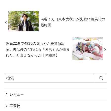
渋谷くん（京本大我）が失踪!? 急展開の
最終回
妊娠22週で493gの赤ちゃんを緊急出
産。夫以外のだれにも「赤ちゃんが生ま
れた」と言えなかった【体験談】
レビュー
不登校