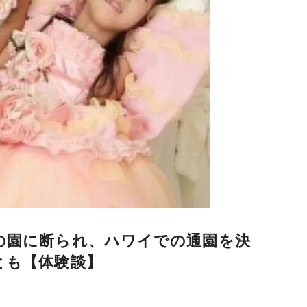
の園に断られ、ハワイでの通園を決
とも【体験談】