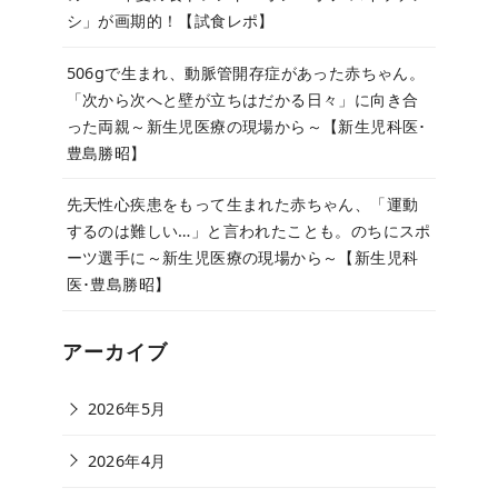
シ」が画期的！【試食レポ】
506gで生まれ、動脈管開存症があった赤ちゃん。
「次から次へと壁が立ちはだかる日々」に向き合
った両親～新生児医療の現場から～【新生児科医･
豊島勝昭】
先天性心疾患をもって生まれた赤ちゃん、「運動
するのは難しい…」と言われたことも。のちにスポ
ーツ選手に～新生児医療の現場から～【新生児科
医･豊島勝昭】
アーカイブ
2026年5月
2026年4月