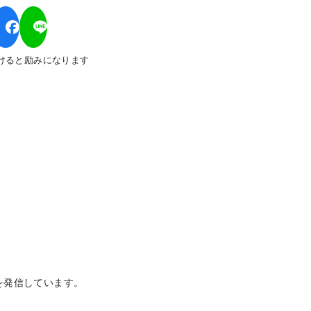
けると励みになります
て
を発信しています。