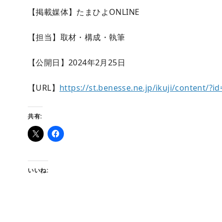
【掲載媒体】たまひよONLINE
【担当】取材・構成・執筆
【公開日】2024年2月25日
【URL】
https://st.benesse.ne.jp/ikuji/content/?
共有:
いいね: