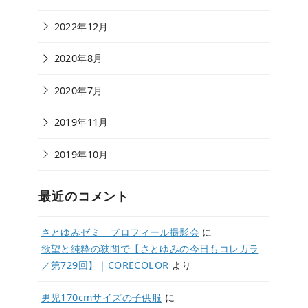
2022年12月
2020年8月
2020年7月
2019年11月
2019年10月
最近のコメント
さとゆみゼミ プロフィール撮影会
に
欲望と純粋の狭間で【さとゆみの今日もコレカラ
／第729回】｜CORECOLOR
より
男児170cmサイズの子供服
に