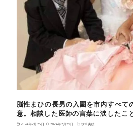
脳性まひの長男の入園を市内すべて
意。相談した医師の言葉に涙したこ
2024年2月25日
2024年2月29日
執筆実績