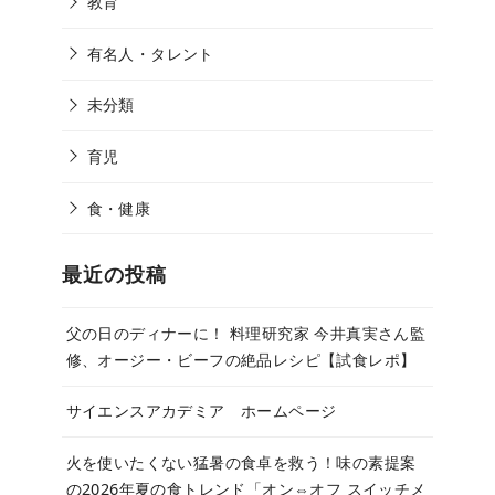
教育
有名人・タレント
未分類
育児
食・健康
最近の投稿
父の日のディナーに！ 料理研究家 今井真実さん監
修、オージー・ビーフの絶品レシピ【試食レポ】
サイエンスアカデミア ホームページ
火を使いたくない猛暑の食卓を救う！味の素提案
の2026年夏の食トレンド「オン⇔オフ スイッチメ