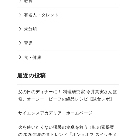
教育
有名人・タレント
未分類
育児
食・健康
最近の投稿
父の日のディナーに！ 料理研究家 今井真実さん監
修、オージー・ビーフの絶品レシピ【試食レポ】
サイエンスアカデミア ホームページ
火を使いたくない猛暑の食卓を救う！味の素提案
の2026年夏の食トレンド「オン⇔オフ スイッチメ