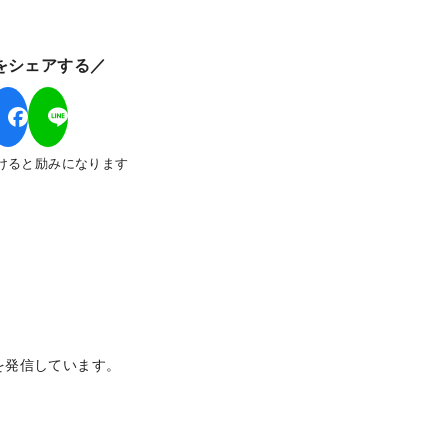
をシェアする／
けると励みになります
を発信しています。