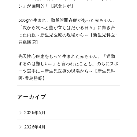
シ」が画期的！【試食レポ】
506gで生まれ、動脈管開存症があった赤ちゃん。
「次から次へと壁が立ちはだかる日々」に向き合
った両親～新生児医療の現場から～【新生児科医･
豊島勝昭】
先天性心疾患をもって生まれた赤ちゃん、「運動
するのは難しい…」と言われたことも。のちにスポ
ーツ選手に～新生児医療の現場から～【新生児科
医･豊島勝昭】
アーカイブ
2026年5月
2026年4月