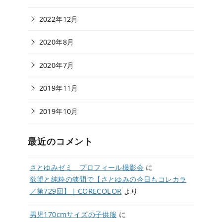
2022年12月
2020年8月
2020年7月
2019年11月
2019年10月
最近のコメント
さとゆみゼミ プロフィール撮影会
に
欲望と純粋の狭間で【さとゆみの今日もコレカラ
／第729回】｜CORECOLOR
より
男児170cmサイズの子供服
に