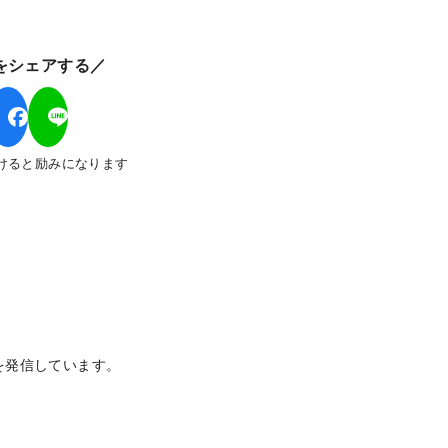
をシェアする／
けると励みになります
を発信しています。