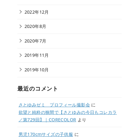
2022年12月
2020年8月
2020年7月
2019年11月
2019年10月
最近のコメント
さとゆみゼミ プロフィール撮影会
に
欲望と純粋の狭間で【さとゆみの今日もコレカラ
／第729回】｜CORECOLOR
より
男児170cmサイズの子供服
に