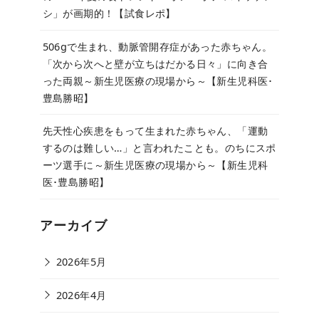
シ」が画期的！【試食レポ】
506gで生まれ、動脈管開存症があった赤ちゃん。
「次から次へと壁が立ちはだかる日々」に向き合
った両親～新生児医療の現場から～【新生児科医･
豊島勝昭】
先天性心疾患をもって生まれた赤ちゃん、「運動
するのは難しい…」と言われたことも。のちにスポ
ーツ選手に～新生児医療の現場から～【新生児科
医･豊島勝昭】
アーカイブ
2026年5月
2026年4月