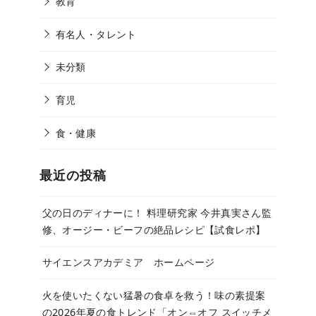
教育
有名人・タレント
未分類
育児
食・健康
最近の投稿
父の日のディナーに！ 料理研究家 今井真実さん監
修、オージー・ビーフの絶品レシピ【試食レポ】
サイエンスアカデミア ホームページ
火を使いたくない猛暑の食卓を救う！味の素提案
の2026年夏の食トレンド「オン⇔オフ スイッチメ