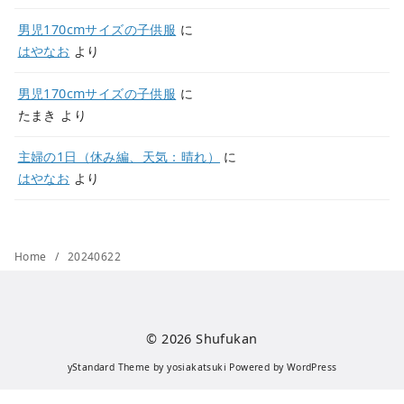
男児170cmサイズの子供服
に
はやなお
より
男児170cmサイズの子供服
に
たまき
より
主婦の1日（休み編、天気：晴れ）
に
はやなお
より
Home
20240622
© 2026
Shufukan
yStandard Theme
by
yosiakatsuki
Powered by
WordPress