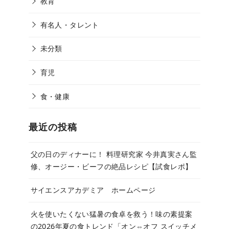
教育
有名人・タレント
未分類
育児
食・健康
最近の投稿
父の日のディナーに！ 料理研究家 今井真実さん監
修、オージー・ビーフの絶品レシピ【試食レポ】
サイエンスアカデミア ホームページ
火を使いたくない猛暑の食卓を救う！味の素提案
の2026年夏の食トレンド「オン⇔オフ スイッチメ