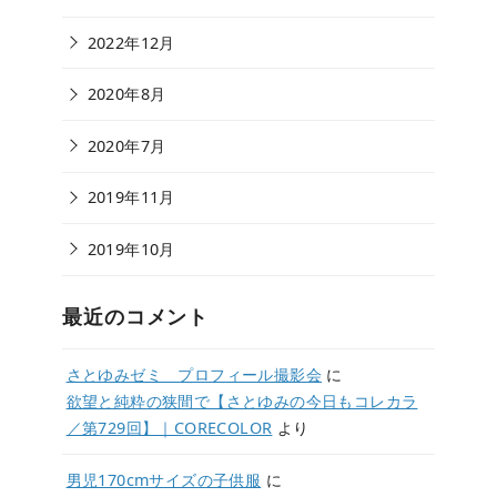
2022年12月
2020年8月
2020年7月
2019年11月
2019年10月
最近のコメント
さとゆみゼミ プロフィール撮影会
に
欲望と純粋の狭間で【さとゆみの今日もコレカラ
／第729回】｜CORECOLOR
より
男児170cmサイズの子供服
に