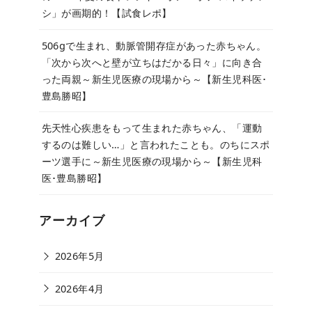
シ」が画期的！【試食レポ】
506gで生まれ、動脈管開存症があった赤ちゃん。
「次から次へと壁が立ちはだかる日々」に向き合
った両親～新生児医療の現場から～【新生児科医･
豊島勝昭】
先天性心疾患をもって生まれた赤ちゃん、「運動
するのは難しい…」と言われたことも。のちにスポ
ーツ選手に～新生児医療の現場から～【新生児科
医･豊島勝昭】
アーカイブ
2026年5月
2026年4月