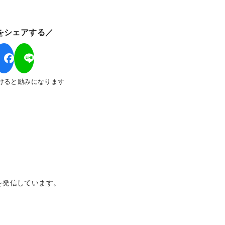
をシェアする／
けると励みになります
を発信しています。