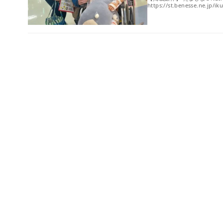
https://st.benesse.ne.jp/ik