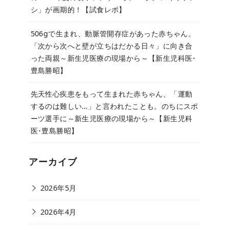
シ」が画期的！【試食レポ】
506gで生まれ、動脈管開存症があった赤ちゃん。
「次から次へと壁が立ちはだかる日々」に向き合
った両親～新生児医療の現場から～【新生児科医･
豊島勝昭】
先天性心疾患をもって生まれた赤ちゃん、「運動
するのは難しい…」と言われたことも。のちにスポ
ーツ選手に～新生児医療の現場から～【新生児科
医･豊島勝昭】
アーカイブ
2026年5月
2026年4月