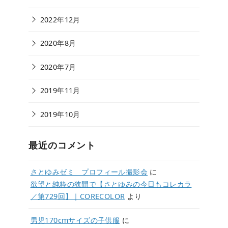
2022年12月
2020年8月
2020年7月
2019年11月
2019年10月
最近のコメント
さとゆみゼミ プロフィール撮影会
に
欲望と純粋の狭間で【さとゆみの今日もコレカラ
／第729回】｜CORECOLOR
より
男児170cmサイズの子供服
に