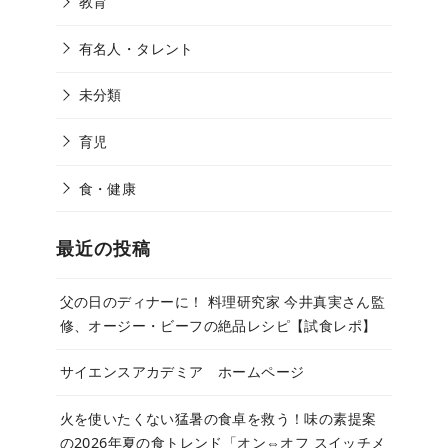
教育
有名人・タレント
未分類
育児
食・健康
最近の投稿
父の日のディナーに！ 料理研究家 今井真実さん監
修、オージー・ビーフの絶品レシピ【試食レポ】
サイエンスアカデミア ホームページ
火を使いたくない猛暑の食卓を救う！味の素提案
の2026年夏の食トレンド「オン⇔オフ スイッチメ