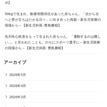
ポ】
506gで生まれ、動脈管開存症があった赤ちゃん。「次から次
へと壁が立ちはだかる日々」に向き合った両親～新生児医療の
現場から～【新生児科医･豊島勝昭】
先天性心疾患をもって生まれた赤ちゃん、「運動するのは難し
い…」と言われたことも。のちにスポーツ選手に～新生児医療
の現場から～【新生児科医･豊島勝昭】
アーカイブ
2026年5月
2026年4月
2026年3月