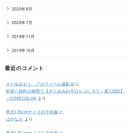
2020年8月
2020年7月
2019年11月
2019年10月
最近のコメント
さとゆみゼミ プロフィール撮影会
に
欲望と純粋の狭間で【さとゆみの今日もコレカラ／第729回】
｜CORECOLOR
より
男児170cmサイズの子供服
に
はやなお
より
男児170cmサイズの子供服
に